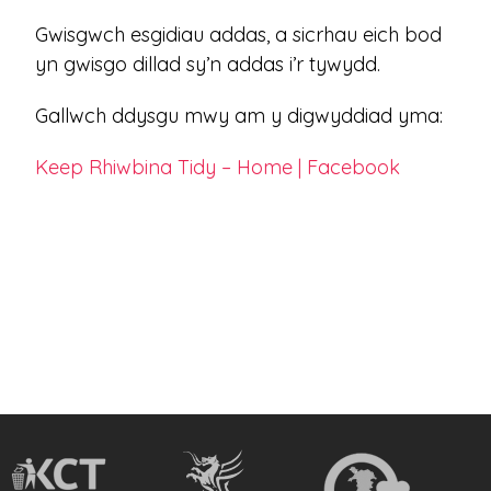
Gwisgwch esgidiau addas, a sicrhau eich bod
yn gwisgo dillad sy’n addas i’r tywydd.
Gallwch ddysgu mwy am y digwyddiad yma:
Keep Rhiwbina Tidy – Home | Facebook