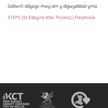
Gallwch ddysgu mwy am y digwyddiad yma:
STEP’s (St Edeyrns litter Pickers) | Facebook