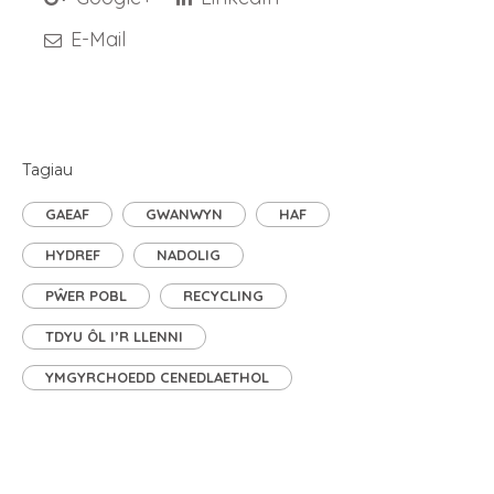
E-Mail
Tagiau
GAEAF
GWANWYN
HAF
HYDREF
NADOLIG
PŴER POBL
RECYCLING
TDYU ÔL I’R LLENNI
YMGYRCHOEDD CENEDLAETHOL