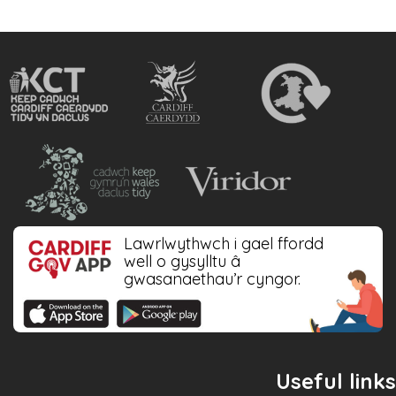
Lawrlwythwch i gael ffordd
well o gysylltu â
gwasanaethau’r cyngor.
Useful links