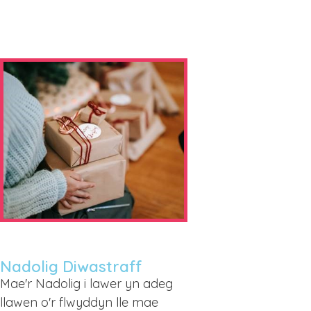
Nadolig Diwastraff
Mae'r Nadolig i lawer yn adeg
llawen o'r flwyddyn lle mae