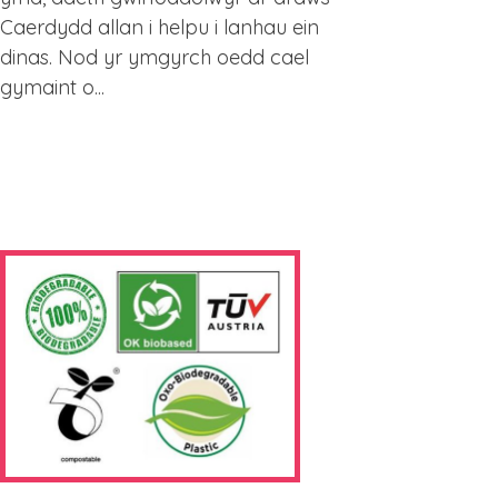
Caerdydd allan i helpu i lanhau ein
dinas. Nod yr ymgyrch oedd cael
gymaint o...