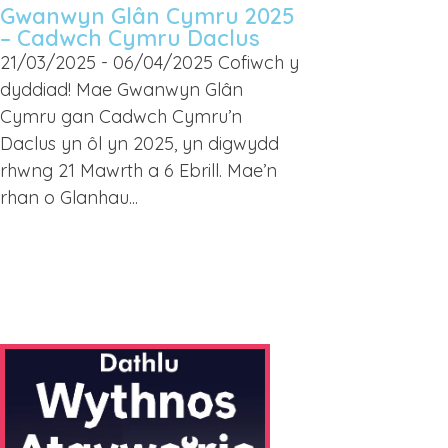
Gwanwyn Glân Cymru 2025
– Cadwch Cymru Daclus
21/03/2025 - 06/04/2025 Cofiwch y
dyddiad! Mae Gwanwyn Glân
Cymru gan Cadwch Cymru’n
Daclus yn ôl yn 2025, yn digwydd
rhwng 21 Mawrth a 6 Ebrill. Mae’n
rhan o Glanhau...