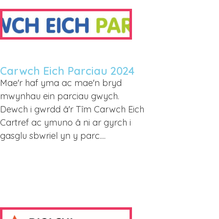
Carwch Eich Parciau 2024
Mae'r haf yma ac mae'n bryd
mwynhau ein parciau gwych.
Dewch i gwrdd â'r Tîm Carwch Eich
Cartref ac ymuno â ni ar gyrch i
gasglu sbwriel yn y parc....