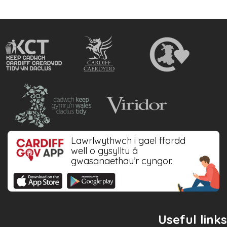
Lawrlwythwch i gael ffordd
well o gysylltu â
gwasanaethau’r cyngor.
Useful links