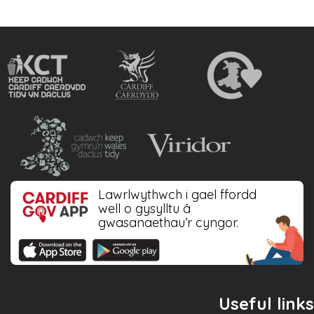
Lawrlwythwch i gael ffordd
well o gysylltu â
gwasanaethau’r cyngor.
Useful links