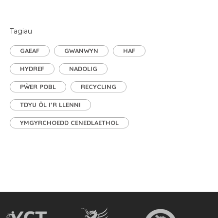
Tagiau
GAEAF
GWANWYN
HAF
HYDREF
NADOLIG
PŴER POBL
RECYCLING
TDYU ÔL I’R LLENNI
YMGYRCHOEDD CENEDLAETHOL