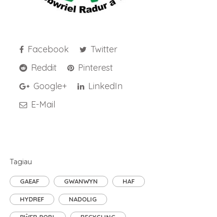
Facebook
Twitter
Reddit
Pinterest
Google+
LinkedIn
E-Mail
Tagiau
GAEAF
GWANWYN
HAF
HYDREF
NADOLIG