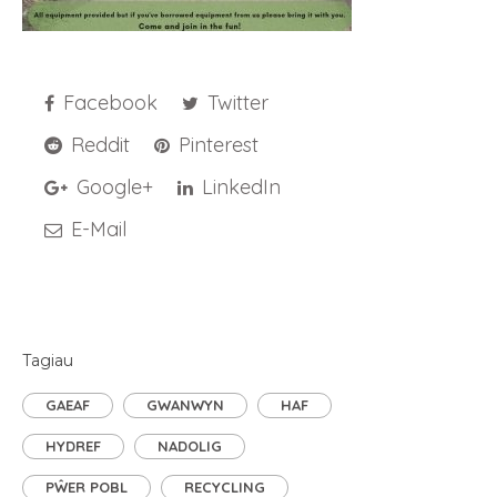
Facebook
Twitter
Reddit
Pinterest
Google+
LinkedIn
E-Mail
Tagiau
GAEAF
GWANWYN
HAF
HYDREF
NADOLIG
PŴER POBL
RECYCLING